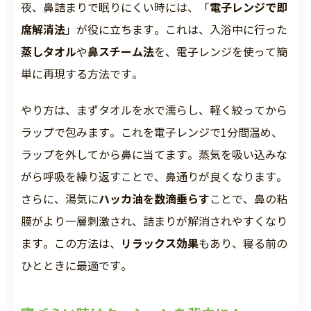
電子レンジで即
夜、鼻詰まりで眠りにくい時には、「
席解消法
」が役に立ちます。これは、入浴中に行った
蒸しタオル
鼻スチーム法
や
を、電子レンジを使って簡
単に再現する方法です。
やり方は、まずタオルを水で濡らし、軽く絞ってから
ラップで包みます。これを電子レンジで1分間温め、
ラップを外してから鼻に当てます。蒸気を吸い込みな
がら呼吸を繰り返すことで、鼻通りが良くなります。
ハッカ油を数滴垂らす
さらに、湯気に
ことで、鼻の粘
膜がより一層刺激され、詰まりが解消されやすくなり
リラックス効果
ます。この方法は、
もあり、寝る前の
ひとときに最適です。