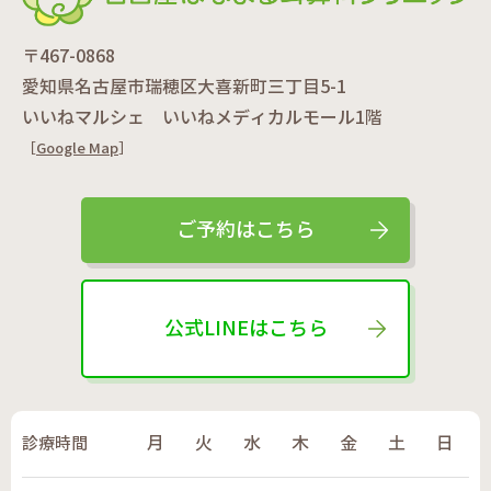
〒467-0868
愛知県名古屋市瑞穂区大喜新町三丁目5-1
いいねマルシェ いいねメディカルモール1階
［
Google Map
］
ご予約はこちら
公式LINEはこちら
診療時間
月
火
水
木
金
土
日