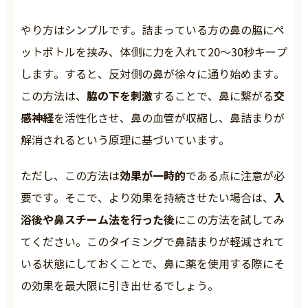
やり方はシンプルです。詰まっている方の鼻の脇にペ
ットボトルを挟み、体側に力を入れて20～30秒キープ
します。すると、反対側の鼻が徐々に通り始めます。
脇の下を刺激
交
この方法は、
することで、鼻に繋がる
感神経
を活性化させ、鼻の血管が収縮し、鼻詰まりが
解消されるという原理に基づいています。
効果が一時的
ただし、この方法は
である点に注意が必
入
要です。そこで、より効果を持続させたい場合は、
浴後や鼻スチーム法を行った後
にこの方法を試してみ
てください。このタイミングで鼻詰まりが軽減されて
いる状態にしておくことで、鼻に薬を使用する際にそ
の効果を最大限に引き出せるでしょう。