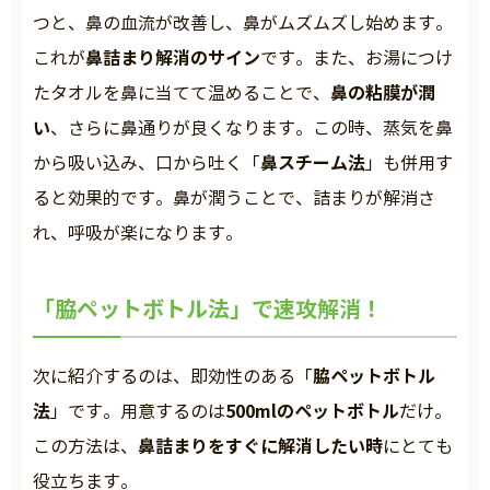
つと、鼻の血流が改善し、鼻がムズムズし始めます。
鼻詰まり解消のサイン
これが
です。また、お湯につけ
鼻の粘膜が潤
たタオルを鼻に当てて温めることで、
い
、さらに鼻通りが良くなります。この時、蒸気を鼻
鼻スチーム法
から吸い込み、口から吐く「
」も併用す
ると効果的です。鼻が潤うことで、詰まりが解消さ
れ、呼吸が楽になります。
「脇ペットボトル法」で速攻解消！
脇ペットボトル
次に紹介するのは、即効性のある「
法
500mlのペットボトル
」です。用意するのは
だけ。
鼻詰まりをすぐに解消したい時
この方法は、
にとても
役立ちます。