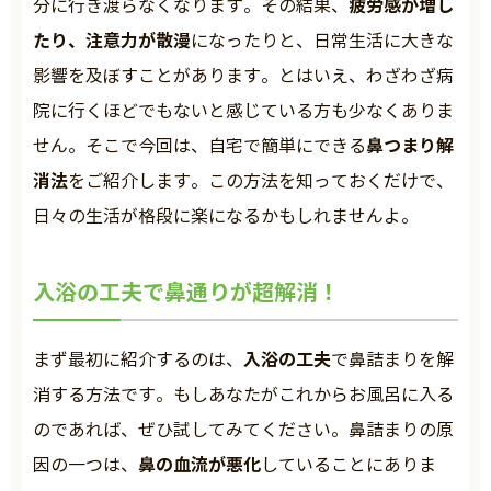
疲労感が増し
分に行き渡らなくなります。その結果、
たり、注意力が散漫
になったりと、日常生活に大きな
影響を及ぼすことがあります。とはいえ、わざわざ病
院に行くほどでもないと感じている方も少なくありま
鼻つまり解
せん。そこで今回は、自宅で簡単にできる
消法
をご紹介します。この方法を知っておくだけで、
日々の生活が格段に楽になるかもしれませんよ。
入浴の工夫で鼻通りが超解消！
入浴の工夫
まず最初に紹介するのは、
で鼻詰まりを解
消する方法です。もしあなたがこれからお風呂に入る
のであれば、ぜひ試してみてください。鼻詰まりの原
鼻の血流が悪化
因の一つは、
していることにありま