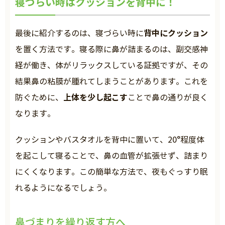
寝づらい時はクッションを背中に！
背中にクッション
最後に紹介するのは、寝づらい時に
を置く方法です。寝る際に鼻が詰まるのは、副交感神
経が働き、体がリラックスしている証拠ですが、その
結果鼻の粘膜が腫れてしまうことがあります。これを
上体を少し起こす
防ぐために、
ことで鼻の通りが良く
なります。
クッションやバスタオルを背中に置いて、20°程度体
を起こして寝ることで、鼻の血管が拡張せず、詰まり
にくくなります。この簡単な方法で、夜もぐっすり眠
れるようになるでしょう。
鼻づまりを繰り返す方へ