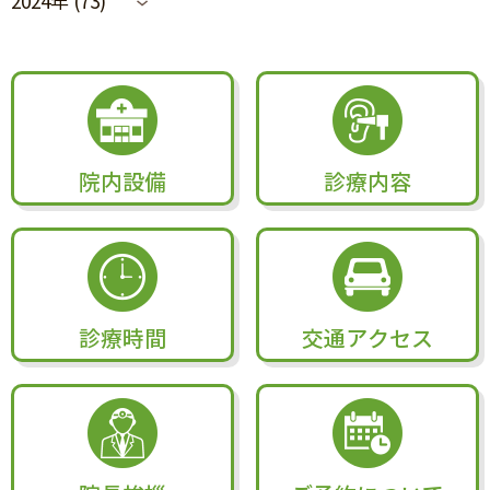
2024年 (73)
院内設備
診療内容
診療時間
交通アクセス