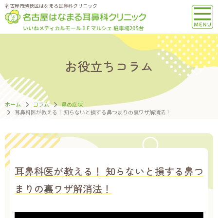
名古屋市瑞穂区はなまる耳鼻科クリニック
お役立ちコラム
ホーム
コラム
鼻の症状
耳鼻科医が教える！ 知らないと損する鼻つまりの裏ワザ解消法！
耳鼻科医が教える！ 知らないと損する鼻つ
まりの裏ワザ解消法！