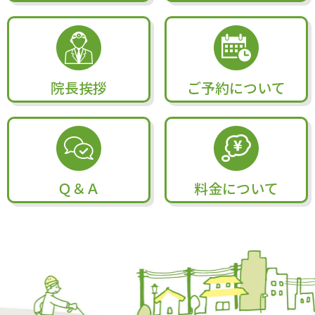
院長挨拶
ご予約について
Ｑ＆Ａ
料金について