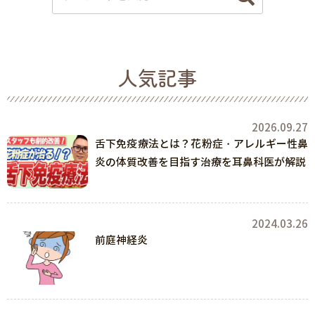
人気記事
2026.09.27
舌下免疫療法とは？花粉症・アレルギー性鼻
炎の体質改善を目指す治療を耳鼻科医が解説
2024.03.26
前庭神経炎