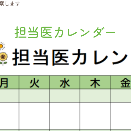
察します
担当医カレンダー