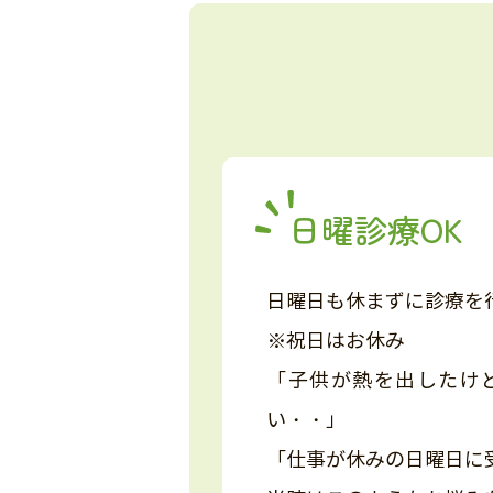
日曜診療OK
日曜日も休まずに診療を
※祝日はお休み
「子供が熱を出したけ
い・・」
「仕事が休みの日曜日に