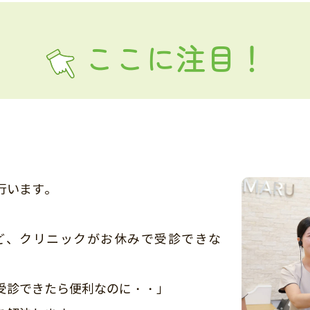
ここに注目！
行います。
ど、クリニックがお休みで受診できな
受診できたら便利なのに・・」