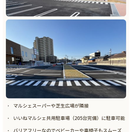
マルシェスーパーや芝生広場が隣接
いいねマルシェ共用駐車場（205台完備）に駐車可能
バリアフリーなのでベビーカーや車椅子もスムーズ