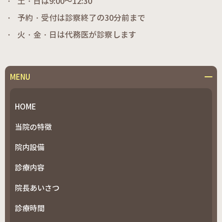
土・日は9:00～12:30
予約・受付は診察終了の30分前まで
火・金・日は代務医が診察します
MENU
HOME
当院の特徴
院内設備
診療内容
院長あいさつ
診療時間