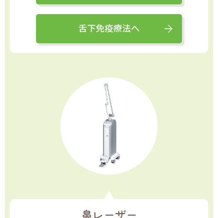
舌下免疫療法へ
鼻レーザー