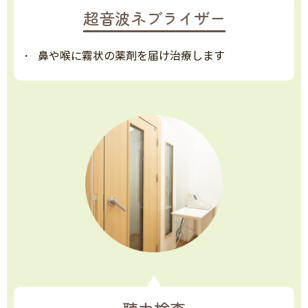
超音波ネブライザー
鼻や喉に霧状の薬剤を届け治療します