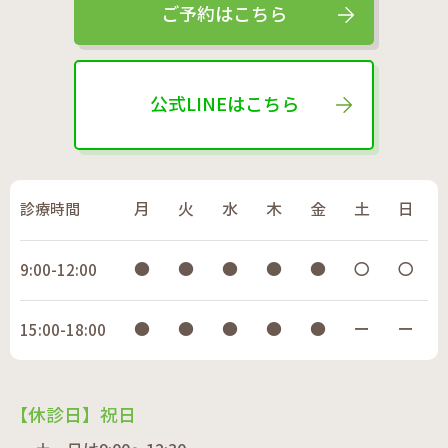
ご予約はこちら
公式LINEはこちら
診療時間
月
火
水
木
金
土
日
●
●
●
●
●
〇
〇
9:00-12:00
●
●
●
●
●
ー
ー
15:00-18:00
【休診日】祝日