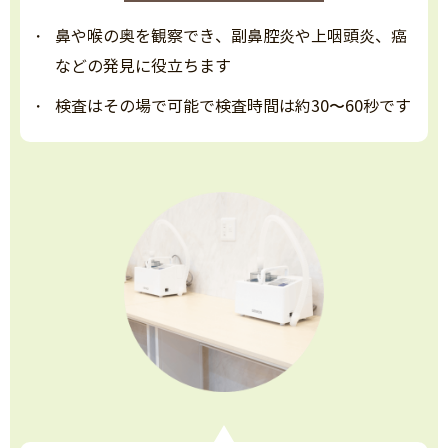
鼻や喉の奥を観察でき、副鼻腔炎や上咽頭炎、癌
などの発見に役立ちます
検査はその場で可能で検査時間は約30〜60秒です