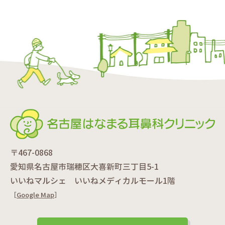
〒467-0868
愛知県名古屋市瑞穂区大喜新町三丁目5-1
いいねマルシェ いいねメディカルモール1階
［
Google Map
］