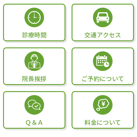
診療時間
交通アクセス
院長挨拶
ご予約について
Ｑ＆Ａ
料金について