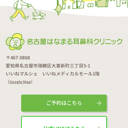
〒467-0868
愛知県名古屋市瑞穂区大喜新町三丁目5-1
いいねマルシェ いいねメディカルモール1階
［
Google Map
］
ご予約はこちら