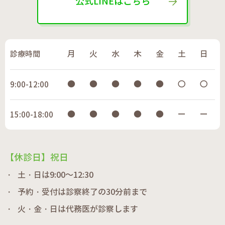
公式LINEはこちら
診療時間
月
火
水
木
金
土
日
●
●
●
●
●
〇
〇
9:00-12:00
●
●
●
●
●
ー
ー
15:00-18:00
【休診日】祝日
土・日は9:00～12:30
予約・受付は診察終了の30分前まで
火・金・日は代務医が診察します