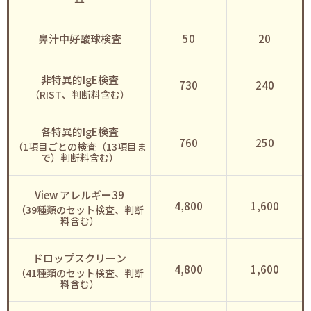
鼻汁中好酸球検査
50
20
非特異的IgE検査
730
240
（RIST、判断料含む）
各特異的IgE検査
760
250
（1項目ごとの検査（13項目ま
で）判断料含む）
View アレルギー39
4,800
1,600
（39種類のセット検査、判断
料含む）
ドロップスクリーン
4,800
1,600
（41種類のセット検査、判断
料含む）