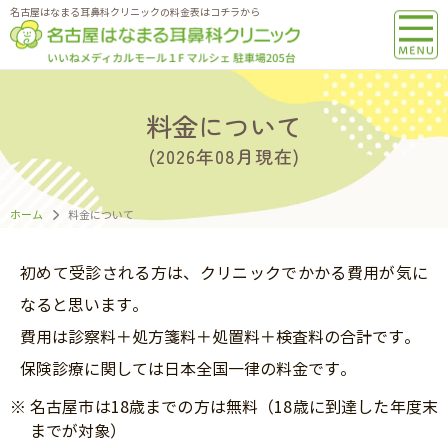
名古屋はなまる耳鼻科クリニックの料金表はコチラから
料金について
(2026年08月現在)
ホーム
料金について
初めて受診される方は、クリニックでかかる費用が気に
なると思います。
費用は診察料＋処方箋料＋処置料＋検査料の合計です。
保険診療に関しては日本全国一律の料金です。
※
名古屋市は18歳までの方は無料（18歳に到達した年度末
までが対象）