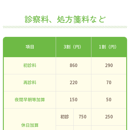
診察料、処方箋料など
項目
3割（円）
1割（円）
初診料
860
290
再診料
220
70
夜間早朝等加算
150
50
初診
750
250
休日加算