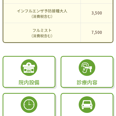
インフルエンザ予防接種大人
3,500
（消費税含む）
フルミスト
7,500
（消費税含む）
院内設備
診療内容