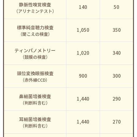
静脈性嗅覚検査
140
50
（アリナミンテスト）
標準純音聴力検査
1,050
350
（聞こえの検査）
ティンパノメトリー
1,020
340
（鼓膜の検査）
頭位変換眼振検査
900
300
（赤外線CCD）
鼻細菌培養検査
1,440
290
（判断料含む）
耳細菌培養検査
1,440
270
（判断料含む）