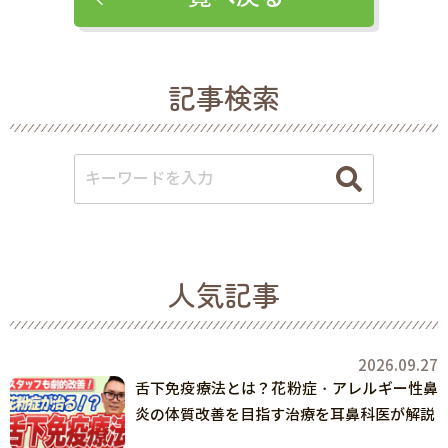
記事検索
人気記事
2026.09.27
舌下免疫療法とは？花粉症・アレルギー性鼻
炎の体質改善を目指す治療を耳鼻科医が解説