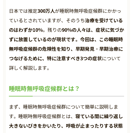
300万人
日本では推定
が睡眠時無呼吸症候群にかかっ
治療を受けている
ているとされていますが、そのうち
のはわずか10％
90％の人々は、症状に気づか
。残りの
ずに放置しているのが現状です。今回は、この睡眠時
無呼吸症候群の危険性を知り、早期発見・早期治療に
つなげるために、特に注意すべき3つの症状
について
詳しく解説します。
睡眠時無呼吸症候群とは？
まず、睡眠時無呼吸症候群について簡単に説明しま
寝ている間に繰り返し
す。睡眠時無呼吸症候群とは、
大きないびきをかいたり、呼吸が止まったりする状態