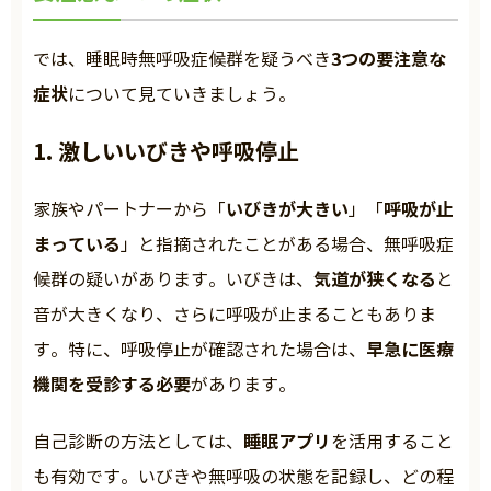
3つの要注意な
では、睡眠時無呼吸症候群を疑うべき
症状
について見ていきましょう。
1. 激しいいびきや呼吸停止
いびきが大きい
呼吸が止
家族やパートナーから「
」「
まっている
」と指摘されたことがある場合、無呼吸症
気道が狭くなる
候群の疑いがあります。いびきは、
と
音が大きくなり、さらに呼吸が止まることもありま
早急に医療
す。特に、呼吸停止が確認された場合は、
機関を受診する必要
があります。
睡眠アプリ
自己診断の方法としては、
を活用すること
も有効です。いびきや無呼吸の状態を記録し、どの程