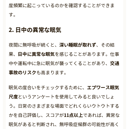
度頻繁に起こっているのかを確認することができま
す。
2. 日中の異常な眠気
深い睡眠が取れず
夜間に無呼吸が続くと、
、その結
日中に異常な眠気
果、
を感じることがあります。仕事
交通
中や運転中に急に眠気が襲ってくることがあり、
事故のリスク
も高まります。
エプワース眠気
眠気の度合いをチェックするために、
尺度
というアンケートを使用してみると良いでしょ
う。日常のさまざまな場面でどれくらいウトウトする
11点以上
かを自己評価し、スコアが
であれば、異常な
眠気があると判断され、無呼吸症候群の可能性が高く