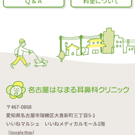
Ｑ＆Ａ
料金について
〒467-0868
愛知県名古屋市瑞穂区大喜新町三丁目5-1
いいねマルシェ いいねメディカルモール1階
［
Google Map
］