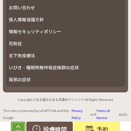
お問い合わせ
個人情報保護方針
情報セキュリティポリシー
花粉症
舌下免疫療法
いびき・睡眠時無呼吸症候群の症状
風邪の症状
Copyright © 名古屋はなまる耳鼻科クリニック All Rights Reserved.
This site is protected by reCAPTCHA and the
Privacy
Terms of
and
apply.
Google
Policy
Service
診療時間
予約