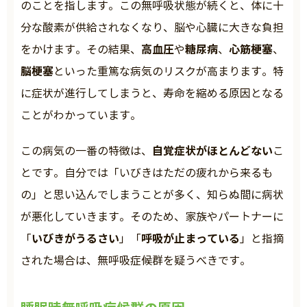
のことを指します。この無呼吸状態が続くと、体に十
分な酸素が供給されなくなり、脳や心臓に大きな負担
高血圧
糖尿病
心筋梗塞
をかけます。その結果、
や
、
、
脳梗塞
といった重篤な病気のリスクが高まります。特
に症状が進行してしまうと、寿命を縮める原因となる
ことがわかっています。
自覚症状がほとんどない
この病気の一番の特徴は、
こ
とです。自分では「いびきはただの疲れから来るも
の」と思い込んでしまうことが多く、知らぬ間に病状
が悪化していきます。そのため、家族やパートナーに
いびきがうるさい
呼吸が止まっている
「
」「
」と指摘
された場合は、無呼吸症候群を疑うべきです。