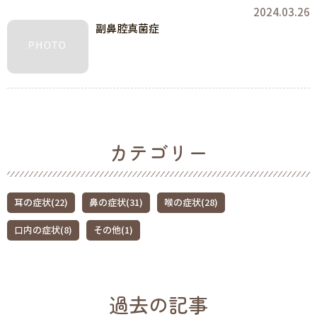
2024.03.26
副鼻腔真菌症
カテゴリー
耳の症状(22)
鼻の症状(31)
喉の症状(28)
口内の症状(8)
その他(1)
過去の記事