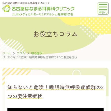
名古屋市瑞穂区はなまる耳鼻科クリニック
お役立ちコラム
ホーム
コラム
喉の症状
知らないと危険！睡眠時無呼吸症候群の3つの要注意症状
知らないと危険！睡眠時無呼吸症候群の3
つの要注意症状