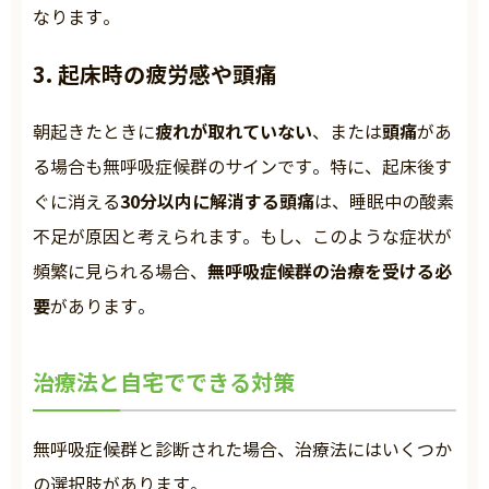
なります。
3. 起床時の疲労感や頭痛
疲れが取れていない
頭痛
朝起きたときに
、または
があ
る場合も無呼吸症候群のサインです。特に、起床後す
30分以内に解消する頭痛
ぐに消える
は、睡眠中の酸素
不足が原因と考えられます。もし、このような症状が
無呼吸症候群の治療を受ける必
頻繁に見られる場合、
要
があります。
治療法と自宅でできる対策
無呼吸症候群と診断された場合、治療法にはいくつか
の選択肢があります。