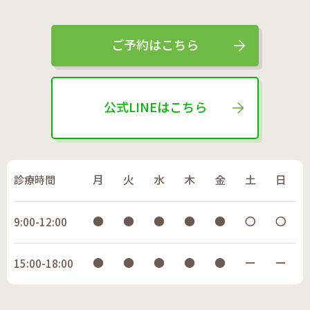
ご予約はこちら
公式LINEはこちら
診療時間
月
火
水
木
金
土
日
●
●
●
●
●
〇
〇
9:00-12:00
●
●
●
●
●
ー
ー
15:00-18:00