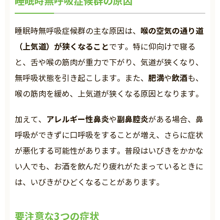
睡眠時無呼吸症候群の原因
喉の空気の通り道
睡眠時無呼吸症候群の主な原因は、
（上気道）が狭くなること
です。特に仰向けで寝る
と、舌や喉の筋肉が重力で下がり、気道が狭くなり、
肥満
飲酒
無呼吸状態を引き起こします。また、
や
も、
喉の筋肉を緩め、上気道が狭くなる原因となります。
アレルギー性鼻炎
副鼻腔炎
加えて、
や
がある場合、鼻
呼吸ができずに口呼吸をすることが増え、さらに症状
が悪化する可能性があります。普段はいびきをかかな
い人でも、お酒を飲んだり疲れがたまっているときに
は、いびきがひどくなることがあります。
要注意な3つの症状