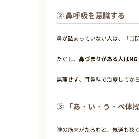
② 鼻呼吸を意識する
鼻が詰まっていない人は、「口
鼻づまりがある人はNG
ただし、
無理せず、耳鼻科で治療してか
③ 「あ・い・う・べ体
喉の筋肉がたるむと、気道も狭