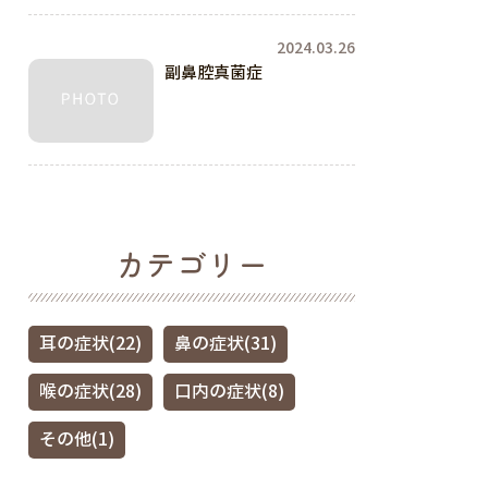
2024.03.26
副鼻腔真菌症
カテゴリー
耳の症状(22)
鼻の症状(31)
喉の症状(28)
口内の症状(8)
その他(1)