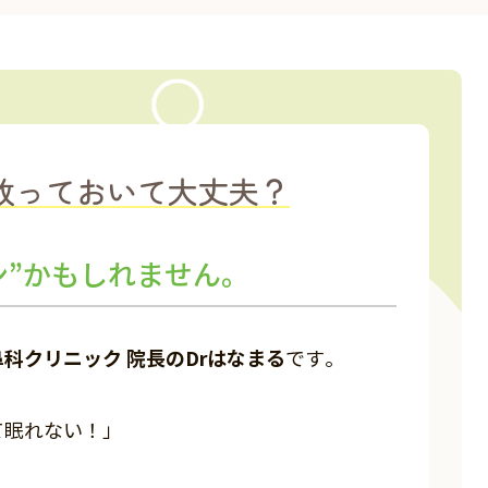
放っておいて大丈夫？
ン”かもしれません。
科クリニック 院長のDrはなまる
です。
て眠れない！」