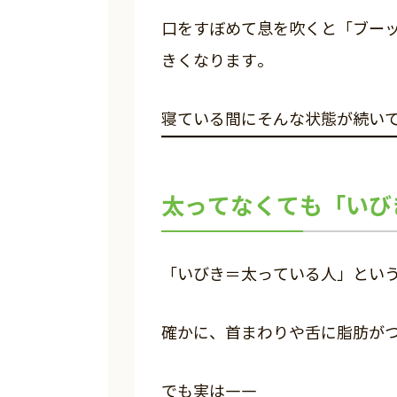
口をすぼめて息を吹くと「ブー
きくなります。
寝ている間にそんな状態が続い
太ってなくても「いび
「いびき＝太っている人」とい
確かに、首まわりや舌に脂肪が
でも実は――