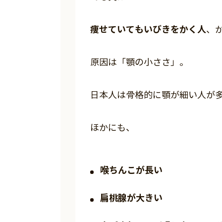
痩せていてもいびきをかく人
、
原因は「顎の小ささ」。
日本人は骨格的に顎が細い人が
ほかにも、
喉ちんこが長い
扁桃腺が大きい