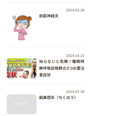
耳鼻科医が解説
2024.03.26
前庭神経炎
2024.10.23
知らないと危険！睡眠時
無呼吸症候群の3つの要注
意症状
2024.03.26
副鼻腔炎（ちくのう）