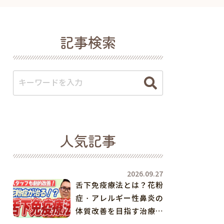
記事検索
人気記事
2026.09.27
舌下免疫療法とは？花粉
症・アレルギー性鼻炎の
体質改善を目指す治療を