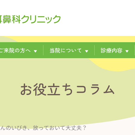
ご来院の方へ
当院について
診療内容
▼
▼
▼
お役立ちコラム
さんのいびき、放っておいて大丈夫？