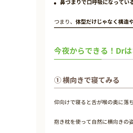
鼻づまりで口呼吸になってい
体型だけじゃなく構造
つまり、
今夜からできる！Dr
① 横向きで寝てみる
仰向けで寝ると舌が喉の奥に落
抱き枕を使って自然に横向きの