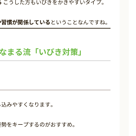
る
こうした方もいびきをかきやすいタイプ。
や習慣が関係している
ということなんですね。
はなまる流「いびき対策」
ち込みやすくなります。
姿勢をキープするのがおすすめ。