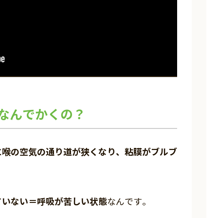
なんでかくの？
に喉の空気の通り道が狭くなり、粘膜がブルブ
ていない＝呼吸が苦しい状態
なんです。