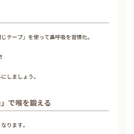
閉じテープ」を使って鼻呼吸を習慣化。
！
らにしましょう。
操」で喉を鍛える
くなります。