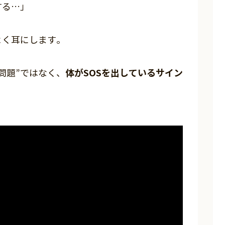
する…」
よく耳にします。
体がSOSを出しているサイン
問題”ではなく、