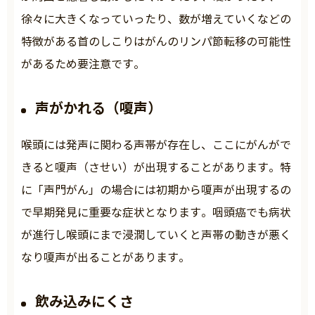
徐々に大きくなっていったり、数が増えていくなどの
特徴がある首のしこりはがんのリンパ節転移の可能性
があるため要注意です。
声がかれる（嗄声）
喉頭には発声に関わる声帯が存在し、ここにがんがで
きると嗄声（させい）が出現することがあります。特
に「声門がん」の場合には初期から嗄声が出現するの
で早期発見に重要な症状となります。咽頭癌でも病状
が進行し喉頭にまで浸潤していくと声帯の動きが悪く
なり嗄声が出ることがあります。
飲み込みにくさ