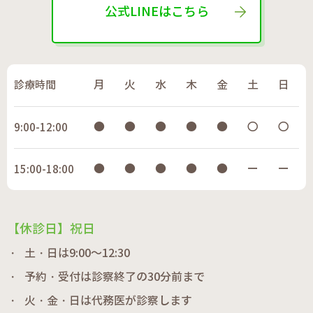
公式LINEはこちら
診療時間
月
火
水
木
金
土
日
●
●
●
●
●
〇
〇
9:00-12:00
●
●
●
●
●
ー
ー
15:00-18:00
【休診日】祝日
土・日は9:00～12:30
予約・受付は診察終了の30分前まで
火・金・日は代務医が診察します