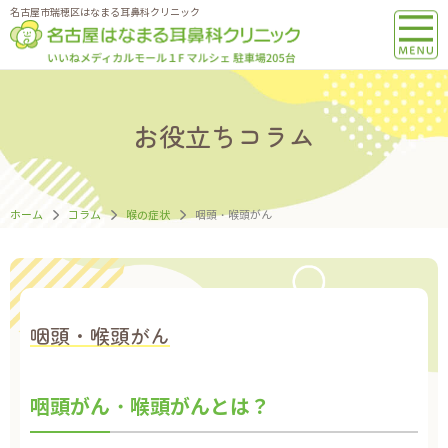
名古屋市瑞穂区はなまる耳鼻科クリニック
お役立ちコラム
ホーム
コラム
喉の症状
咽頭・喉頭がん
咽頭・喉頭がん
咽頭がん・喉頭がんとは？