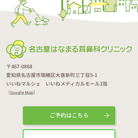
〒467-0868
愛知県名古屋市瑞穂区大喜新町三丁目5-1
いいねマルシェ いいねメディカルモール1階
［
Google Map
］
ご予約はこちら