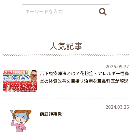
人気記事
2026.09.27
舌下免疫療法とは？花粉症・アレルギー性鼻
炎の体質改善を目指す治療を耳鼻科医が解説
2024.03.26
前庭神経炎