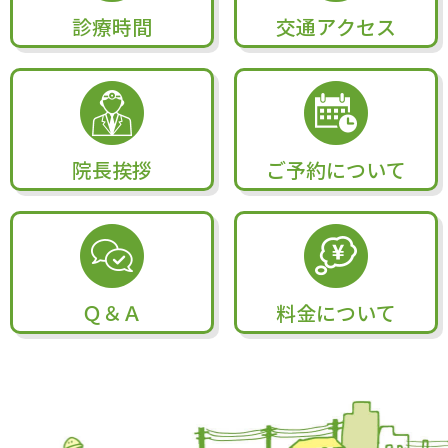
診療時間
交通アクセス
院長挨拶
ご予約について
Ｑ＆Ａ
料金について