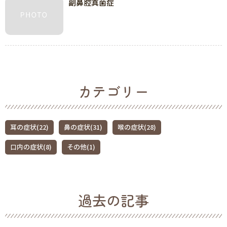
副鼻腔真菌症
カテゴリー
耳の症状(22)
鼻の症状(31)
喉の症状(28)
口内の症状(8)
その他(1)
過去の記事