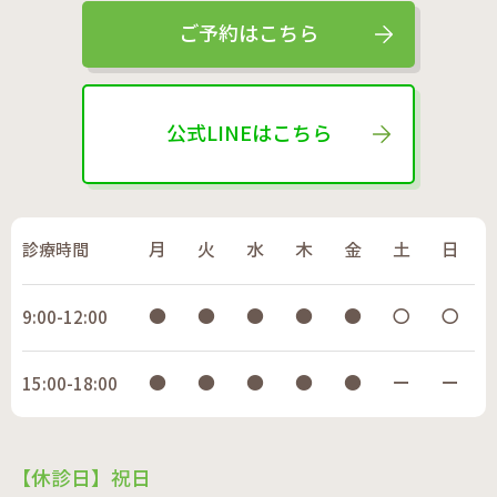
ご予約はこちら
公式LINEはこちら
診療時間
月
火
水
木
金
土
日
●
●
●
●
●
〇
〇
9:00-12:00
●
●
●
●
●
ー
ー
15:00-18:00
【休診日】祝日