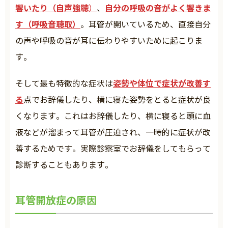
響いたり（自声強聴
自分の呼吸の音がよく響きま
）
、
す（呼吸音聴取）
。耳管が開いているため、直接自分
の声や呼吸の音が耳に伝わりやすいために起こりま
す。
姿勢や体位で症状が改善す
そして最も特徴的な症状は
る
点でお辞儀したり、横に寝た姿勢をとると症状が良
くなります。これはお辞儀したり、横に寝ると頭に血
液などが溜まって耳管が圧迫され、一時的に症状が改
善するためです。実際診察室でお辞儀をしてもらって
診断することもあります。
耳管開放症の原因