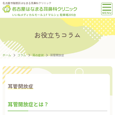
名古屋市瑞穂区はなまる耳鼻科クリニック
お役立ちコラム
ホーム
コラム
耳の症状
耳管開放症
耳管開放症
耳管開放症とは？