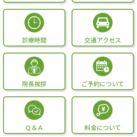
診療時間
交通アクセス
院長挨拶
ご予約について
Ｑ＆Ａ
料金について