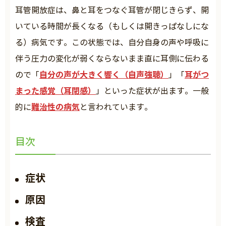
耳管開放症は、鼻と耳をつなぐ耳管が閉じきらず、開
いている時間が長くなる（もしくは開きっぱなしにな
る）病気です。この状態では、自分自身の声や呼吸に
伴う圧力の変化が弱くならないまま直に耳側に伝わる
自分の声が大きく響く（自声強聴）
耳がつ
ので「
」「
まった感覚（耳閉感）
」といった症状が出ます。一般
難治性の病気
的に
と言われています。
目次
症状
原因
検査