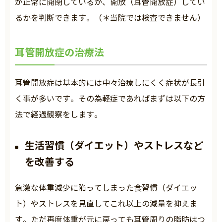
が正常に開閉しているか、開放（耳管開放症）してい
るかを判断できます。（＊当院では検査できません）
耳管開放症の治療法
耳管開放症は基本的には中々治療しにくく症状が長引
く事が多いです。その為軽症であればまずは以下の方
法で経過観察をします。
生活習慣（ダイエット）やストレスなど
を改善する
急激な体重減少に陥ってしまった食習慣（ダイエッ
ト）やストレスを見直してこれ以上の減量を抑えま
す。ただ再度体重が元に戻っても耳管周りの脂肪はつ