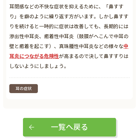
耳閉感などの不快な症状を抑えるために、「鼻すす
り」を癖のように繰り返す方がいます。しかし鼻すす
りを続けると一時的に症状は改善しても、長期的には
滲出性中耳炎、癒着性中耳炎（鼓膜がへこんで中耳の
中
壁と癒着を起こす）、真珠腫性中耳炎などの様々な
耳炎につながる危険性
が高まるので決して鼻すすりは
しないようにしましょう。
耳の症状
一覧へ戻る