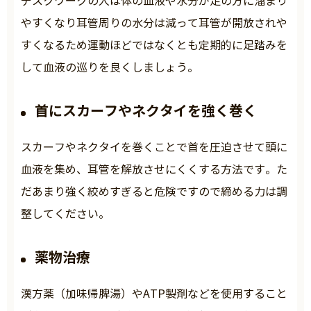
デスクワークの人は体の血液や水分が足の方に溜まり
やすくなり耳管周りの水分は減って耳管が開放されや
すくなるため運動ほどではなくとも定期的に足踏みを
して血液の巡りを良くしましょう。
首にスカーフやネクタイを強く巻く
スカーフやネクタイを巻くことで首を圧迫させて頭に
血液を集め、耳管を解放させにくくする方法です。た
だあまり強く絞めすぎると危険ですので締める力は調
整してください。
薬物治療
漢方薬（加味帰脾湯）やATP製剤などを使用すること