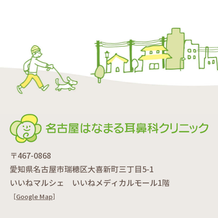
〒467-0868
愛知県名古屋市瑞穂区大喜新町三丁目5-1
いいねマルシェ いいねメディカルモール1階
［
Google Map
］