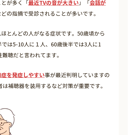
最近TVの音が大きい
会話が
ことが多く「
」「
などの指摘で受診されることが多いです。
ほとんどの人がなる症状です。50歳頃から
では5-10人に１人、60歳後半では3人に1
齢性難聴だと言われてます。
知症を発症しやすい
事が最近判明していますの
者は補聴器を装用するなど対策が重要です。