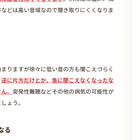
声などは高い音域なので聞き取りにくくなりま
始まりますが徐々に低い音の方も聞こえづらく
逆に片方だけとか、急に聞こえなくなったな
。
せん。
突発性難聴などその他の病気の可能性が
ましょう。
なる