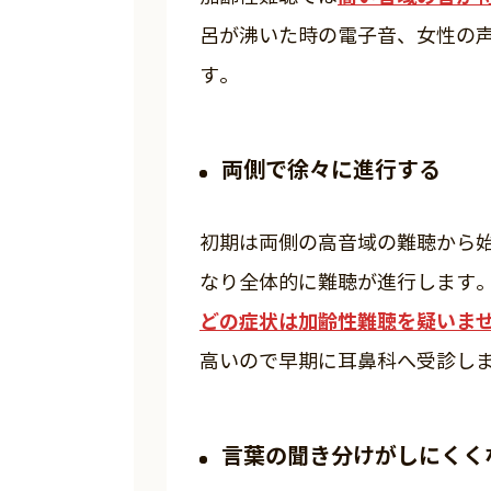
呂が沸いた時の電子音、女性の
す。
両側で徐々に進行する
初期は両側の高音域の難聴から
なり全体的に難聴が進行します
どの症状は加齢性難聴を疑いま
高いので早期に耳鼻科へ受診し
言葉の聞き分けがしにくく