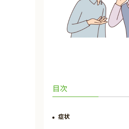
目次
症状