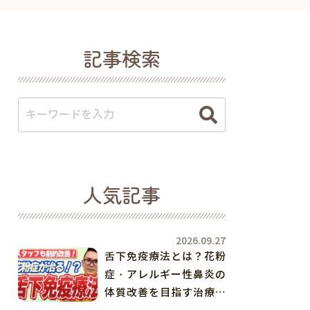
記事検索
人気記事
2026.09.27
舌下免疫療法とは？花粉
症・アレルギー性鼻炎の
体質改善を目指す治療を