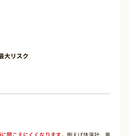
最大リスク
特に聞こえにくくなります
。例えば体温計、風