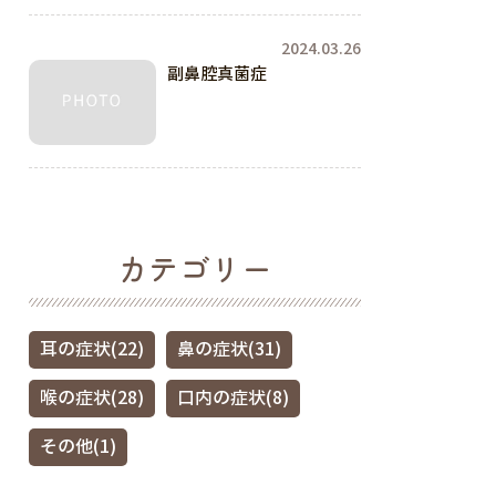
2024.03.26
副鼻腔真菌症
カテゴリー
耳の症状(22)
鼻の症状(31)
喉の症状(28)
口内の症状(8)
その他(1)