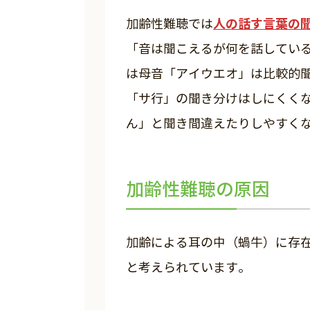
人の話す言葉の
加齢性難聴では
「音は聞こえるが何を話してい
は母音「アイウエオ」は比較的
「サ行」の聞き分けはしにくく
ん」と聞き間違えたりしやすく
加齢性難聴の原因
加齢による耳の中（蝸牛）に存
と考えられています。