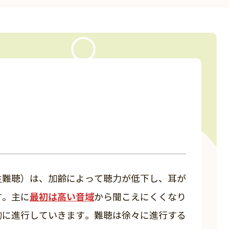
性難聴）は、加齢によって聴力が低下し、耳が
最初は高い音域
す。主に
から聞こえにくくなり
的に進行していきます。難聴は徐々に進行する