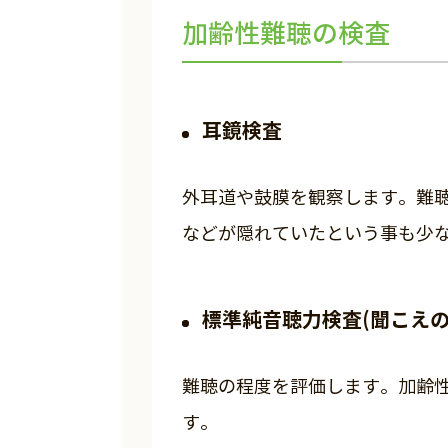
加齢性難聴の検査
耳鏡検査
外耳道や鼓膜を観察します。難
などが隠れていたという事も少
標準純音聴力検査(聞こえの
難聴の程度を評価します。加齢
す。