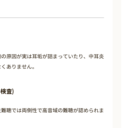
聴の原因が実は耳垢が詰まっていたり、中耳炎
なくありません。
検査)
性難聴では両側性で高音域の難聴が認められま