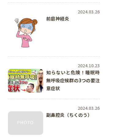
耳鼻科医が解説
2024.03.26
前庭神経炎
2024.10.23
知らないと危険！睡眠時
無呼吸症候群の3つの要注
意症状
2024.03.26
副鼻腔炎（ちくのう）