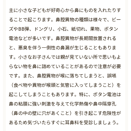
主に小さな子どもが好奇心から鼻にものを入れたりす
ることで起こります。鼻腔異物の種類は様々で、ビー
ズやBB弾、ドングリ、小石、紙切れ、果物、ボタン
電池などが多いです。鼻腔異物が長期間放置される
と、悪臭を伴う一側性の鼻漏が生じることもありま
す。小さなお子さんでは親が見ていない所で思いもよ
らない物を鼻に詰めていることがあるので注意が必要
です。また、鼻腔異物が喉に落ちてしまうと、誤嚥
（食べ物や異物が喉頭と気管に入ってしまうこと）を
起こしてしまうこともあります。特に、ボタン電池は
鼻の粘膜に強い刺激を与えて化学熱傷や鼻中隔穿孔
（鼻の中の壁に穴があくこと）を引き起こす危険性が
あるため気づいたらすぐに耳鼻科を受診しましょう。