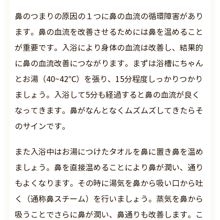
鼻のつまりの原因の１つに鼻の血流の循環障害があり
ます。鼻の血流を改善させるためには鼻を温めること
が重要です。入浴により身体の血流は改善し、結果的
に鼻の血流改善につながります。まずは浴槽にちゃん
とお湯（40~42℃）を張り、15分程度しっかりつかり
ましょう。入浴して5分も経過すると鼻の血流が良く
なってきます。鼻がなんとなくムズムズしてきたらそ
のサインです。
また入浴中はお湯につけたタオルを鼻に置き鼻を温め
ましょう。鼻を直接温めることにより鼻が潤い、通り
もよくなります。その時に湯気を鼻から吸い口から吐
く（通称鼻スチーム）を行いましょう。蒸気を鼻から
吸うことでさらに鼻が潤い、鼻通りも改善します。こ