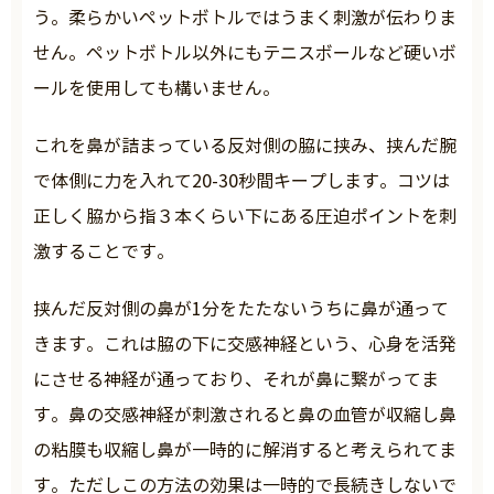
う。柔らかいペットボトルではうまく刺激が伝わりま
せん。ペットボトル以外にもテニスボールなど硬いボ
ールを使用しても構いません。
これを鼻が詰まっている反対側の脇に挟み、挟んだ腕
で体側に力を入れて20-30秒間キープします。コツは
正しく脇から指３本くらい下にある圧迫ポイントを刺
激することです。
挟んだ反対側の鼻が1分をたたないうちに鼻が通って
きます。これは脇の下に交感神経という、心身を活発
にさせる神経が通っており、それが鼻に繋がってま
す。鼻の交感神経が刺激されると鼻の血管が収縮し鼻
の粘膜も収縮し鼻が一時的に解消すると考えられてま
す。ただしこの方法の効果は一時的で長続きしないで