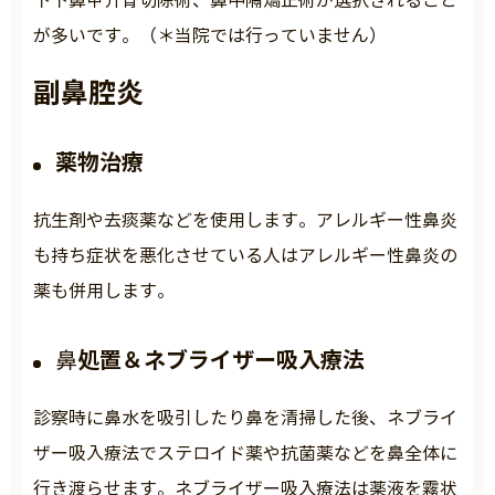
下下鼻甲介骨切除術、鼻中隔矯正術が選択されること
が多いです。（＊当院では行っていません）
副鼻腔炎
薬物治療
抗生剤や去痰薬などを使用します。アレルギー性鼻炎
も持ち症状を悪化させている人はアレルギー性鼻炎の
薬も併用します。
処置＆ネブライザー吸入療法
鼻
診察時に鼻水を吸引したり鼻を清掃した後、ネブライ
ザー吸入療法でステロイド薬や抗菌薬などを鼻全体に
行き渡らせます。ネブライザー吸入療法は薬液を霧状