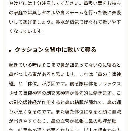
やけどには十分注意してください。鼻吸い器をお持ち
の家庭では蒸しタオルや鼻スチームを行った後に鼻吸
いしてあげましょう。鼻水が蒸気でほぐれて吸いやす
くなっています。
クッションを背中に敷いて寝る
起きている時はそこまで鼻が詰まってないのに寝ると
鼻がつまる事があると思います。これは「鼻の自律神
経」と「体位」が原因です。寝る際は体をリラックス
させる自律神経の副交感神経が優先的に働きます。こ
の副交感神経が作用すると鼻の粘膜が腫れて、鼻の通
りが悪くなるのです。また寝た体位になると頭に血流
が届きやすくなり、鼻の血管が拡張し鼻の粘膜が腫
れ、結果鼻の通りが悪くなります。以上の理由から人