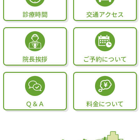
診療時間
交通アクセス
院長挨拶
ご予約について
Ｑ＆Ａ
料金について