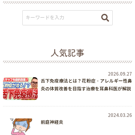
人気記事
2026.09.27
舌下免疫療法とは？花粉症・アレルギー性鼻
炎の体質改善を目指す治療を耳鼻科医が解説
2024.03.26
前庭神経炎