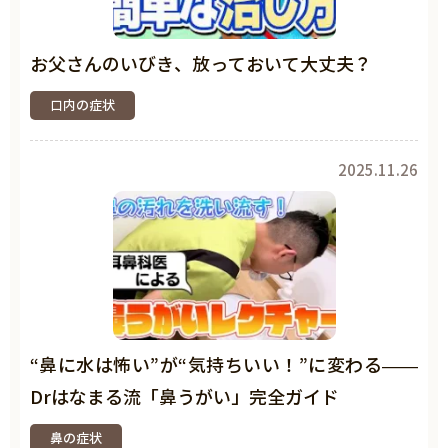
お父さんのいびき、放っておいて大丈夫？
口内の症状
2025.11.26
“鼻に水は怖い”が“気持ちいい！”に変わる——
Drはなまる流「鼻うがい」完全ガイド
鼻の症状