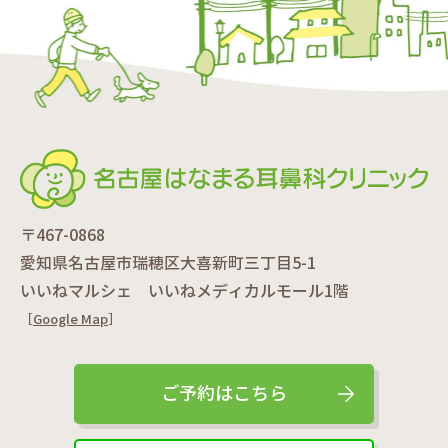
〒467-0868
愛知県名古屋市瑞穂区大喜新町三丁目5-1
いいねマルシェ いいねメディカルモール1階
［
Google Map
］
ご予約はこちら